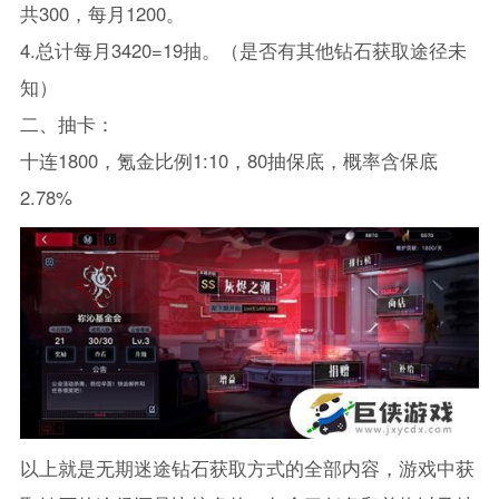
共300，每月1200。
4.总计每月3420=19抽。（是否有其他钻石获取途径未
知）
二、抽卡：
十连1800，氪金比例1:10，80抽保底，概率含保底
2.78%
以上就是无期迷途钻石获取方式的全部内容，游戏中获