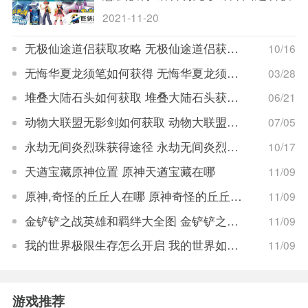
取攻略
2021-11-20
无极仙途道侣获取攻略 无极仙途道侣获取方法
10/16
无悔华夏龙须笔如何获得 无悔华夏龙须笔获取途径大全
03/28
堆叠大陆石头如何获取 堆叠大陆石头获取途径
06/21
动物大联盟无影剑如何获取 动物大联盟无影剑获取途径
07/05
永劫无间炎烈珠获得途径 永劫无间炎烈珠如何获得
10/17
天遒宝藏原神位置 原神天遒宝藏在哪
11/09
原神,奇怪的丘丘人在哪 原神奇怪的丘丘人的位置
11/09
金铲铲之战英雄和羁绊大全图 金铲铲之战英雄和羁绊总汇图
11/09
我的世界极限生存怎么开启 我的世界如何开启极限生存
11/09
游戏推荐