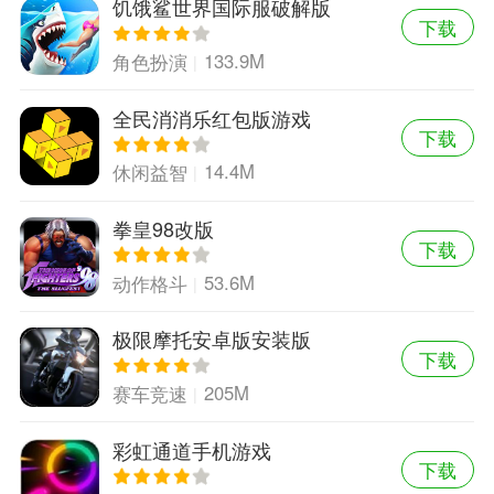
饥饿鲨世界国际服破解版
下载
133.9M
角色扮演
全民消消乐红包版游戏
下载
14.4M
休闲益智
拳皇98改版
下载
53.6M
动作格斗
极限摩托安卓版安装版
下载
205M
赛车竞速
彩虹通道手机游戏
下载