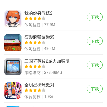
我的健身教练2
下载
77.9M
休闲益智
变形躲猫猫游戏
下载
49.4M
休闲益智
三国群英传2威力加强版
下载
278.46MB
策略塔防
全明星街球派对
下载
1.9G
体育竞技