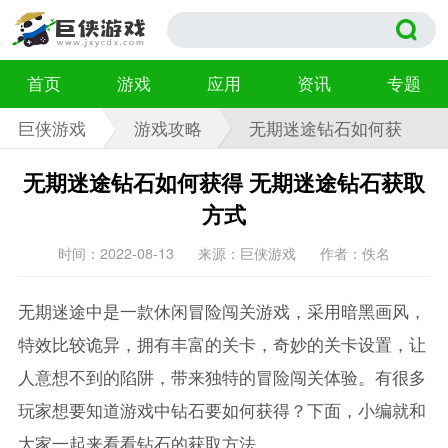
首页
游戏
应用
资讯
专题
巨侠游戏
游戏攻略
无期迷途钻石如何获
得
无期迷途钻石如何获得 无期迷途钻石获取
方式
时间：2022-08-13
来源：巨侠游戏
作者：佚名
无期迷途中是一款休闲冒险闯关游戏，采用暗黑画风，
特效比较诡异，拥有丰富的关卡，奇妙的关卡设置，让
人意想不到的陷阱，带来独特的冒险闯关体验。有很多
玩家想要知道游戏中钻石要如何获得？下面，小编就和
大家一起来看看钻石的获取方法。