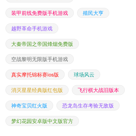
装甲前线免费版手机游戏
殖民大亨
越野革命手机游戏
大秦帝国之帝国烽烟免费版
空战黎明无限版手机游戏
真实摩托锦标赛ios版
球场风云
消灭星星经典版红包版
飞行棋大战旧版本
神奇宝贝红火版
恐龙岛生存考验无敌版
梦幻花园安卓版中文版官方