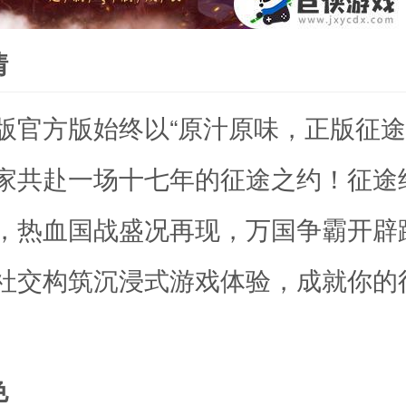
情
版官方版始终以“原汁原味，正版征途
家共赴一场十七年的征途之约！征途
，热血国战盛况再现，万国争霸开辟
社交构筑沉浸式游戏体验，成就你的
色