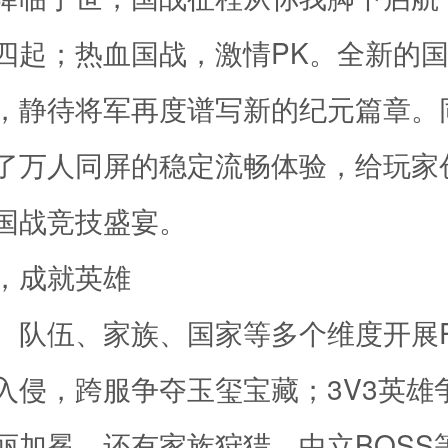
四起；热血国战，激情PK。全新的
，静待将军再度谱写新的纪元篇章。
了万人同屏的稳定流畅体验，给玩家
国战竞技盛宴。
，成就英雄
、队伍、家族、国家等多个维度开展P
入侵，跨服争夺玉玺宝藏；3V3英雄
丽加冕。还有家族狩猎、中立BOSS