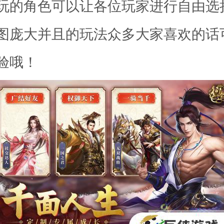
玩的角色可以让各位玩家进行自由选
图庞大并且的玩法众多大家喜欢的话
验哦！