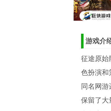
游戏介
征途原始
色扮演和
同名网游
保留了大