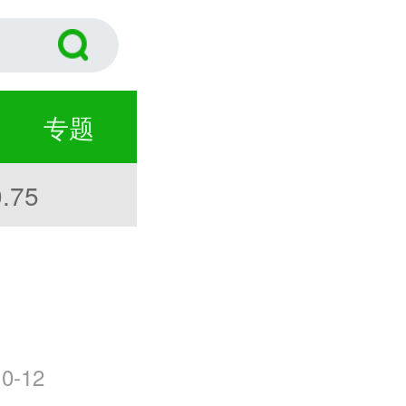
专题
.75
0-12