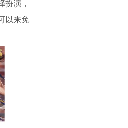
择扮演，
可以来免