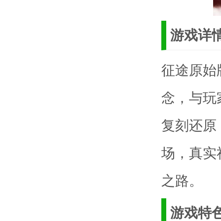
游戏详
征途原始
念，与玩
复刻还原
场，真实
之路。
游戏特