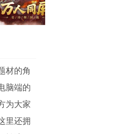
题材的角
电脑端的
方为大家
这里还拥