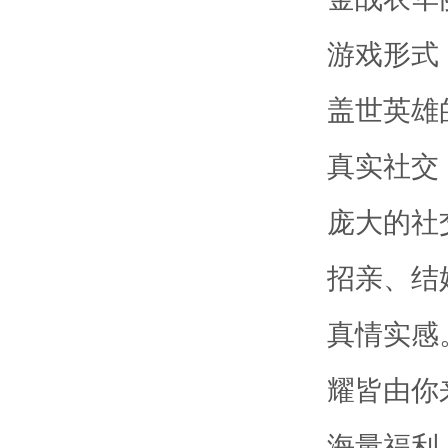
游戏形式
盖世英雄
真实社交
庞大的社
招亲、结
真情实感
耀皆由你
海量福利