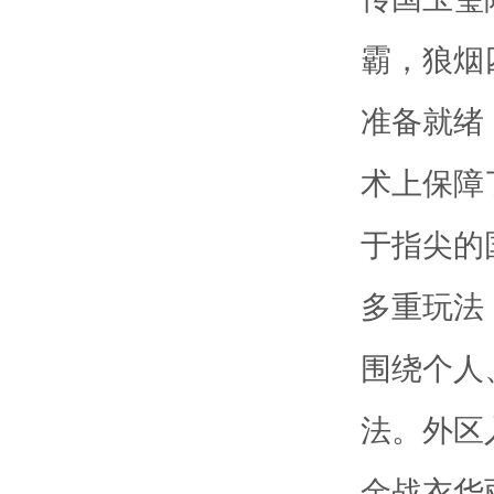
霸，狼烟
准备就绪
术上保障
于指尖的
多重玩法
围绕个人
法。外区
金战衣华