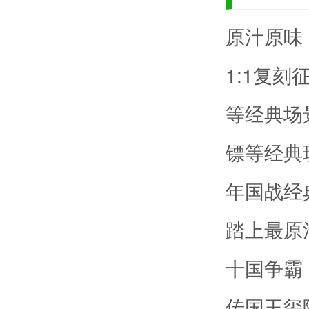
原汁原味
1:1复
等经典场
镖等经典
年国战经
踏上最原
十国争霸
传国玉玺