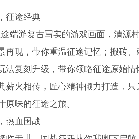
，征途经典
刻征途端游复古写实的游戏画面，清源
景再现，带你重温征途记忆；搬砖、
玩法复刻升级，带你领略征途原始情
典薪火相传，匠心精神倾力打造，只
汁原味的征途之旅。
，热血国战
降临于世，国战征程从你我脚下启航