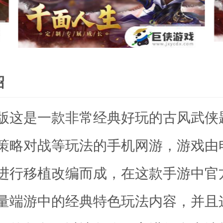
绍
版这是一款非常经典好玩的古风武侠
策略对战等玩法的手机网游，游戏由
进行移植改编而成，在这款手游中官
量端游中的经典特色玩法内容，并且