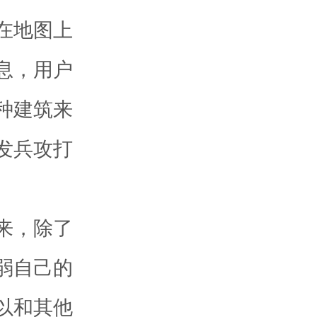
在地图上
息，用户
种建筑来
发兵攻打
来，除了
弱自己的
以和其他