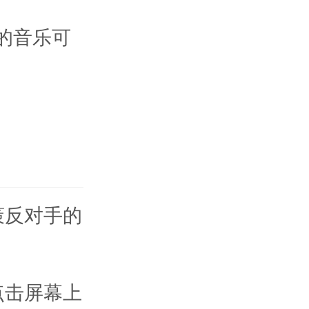
的音乐可
策反对手的
点击屏幕上