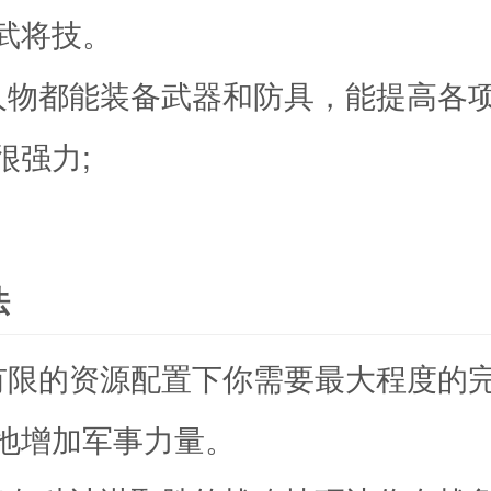
武将技。
人物都能装备武器和防具，能提高各
很强力;
法
有限的资源配置下你需要最大程度的
地增加军事力量。