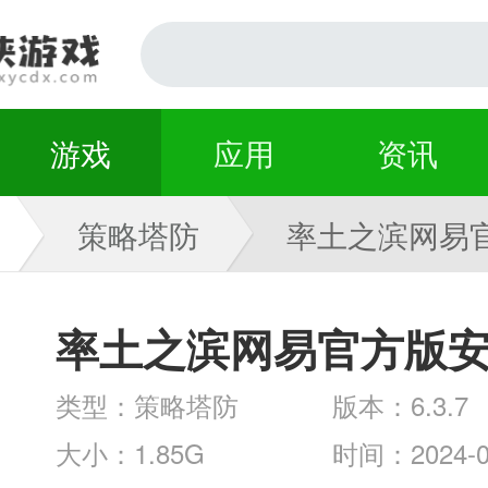
游戏
应用
资讯
策略塔防
率土之滨网易
卓版 6.3.7
率土之滨网易官方版
类型：策略塔防
版本：6.3.7
大小：1.85G
时间：2024-0