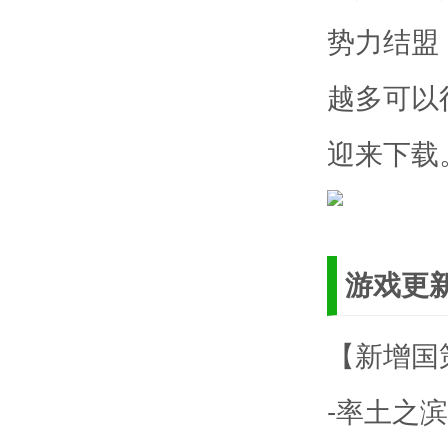
势力结盟
越多可以
迎来下载
游戏更
【新增国
-率土之