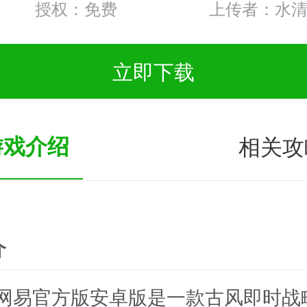
授权：免费
上传者：水
立即下载
游戏介绍
相关攻
介
网易官方版安卓版是一款古风即时战