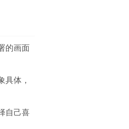
署的画面
象具体，
择自己喜