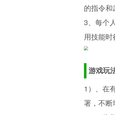
的指令和
3、每个
用技能时
游戏玩
1）、在
署，不断