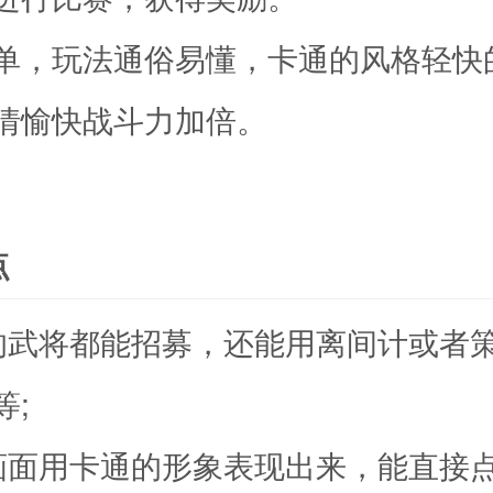
单，玩法通俗易懂，卡通的风格轻快
情愉快战斗力加倍。
点
的武将都能招募，还能用离间计或者
等;
画面用卡通的形象表现出来，能直接