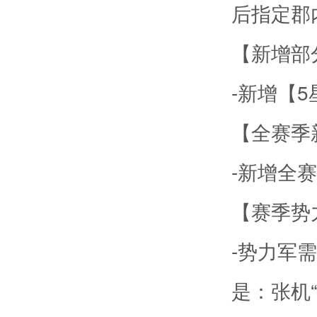
后指定郡
【新增部
-新增【
【全赛季
-新增全
【赛季势
-势力军
是：张机“