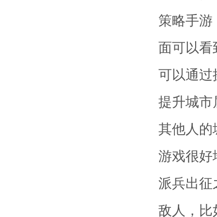
策略手游
面可以看
可以通过
提升城市
其他人的
游戏很好
派兵出征
敌人，比