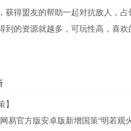
，获得盟友的帮助一起对抗敌人，占
得到的资源就越多，可玩性高，喜欢
。
新
策】
滨网易官方版安卓版新增国策“明若观火