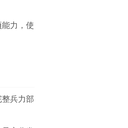
项能力，使
完整兵力部