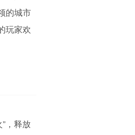
领的城市
的玩家欢
”，释放