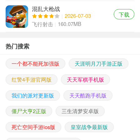
混乱大枪战
下载
2026-07-03
160.07MB
飞行射击
热门搜索
一个都不能死加强版
天涯明月刀手游正版
红警4手游官网版
天天军棋手机版
我们的派对更新版
天天酷跑手机版
僵尸大亨2正版
三生清梦安卓版
死亡空间手游ios版
皇室战争最新版