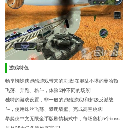
游戏特色
畅享蜘蛛侠跑酷游戏带来的刺激!在混乱不堪的曼哈顿
飞荡、奔跑、格斗，体验5种不同的场景!
独特的游戏设置，非一般的跑酷游戏!和超级反派战
斗，使用蛛丝飞荡、攀爬墙壁、完成高空跳跃!
攀爬侠中文无限金币版剧情模式中，每场危机5个boss
战及25个任务等你来完成!