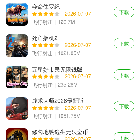
夺命侏罗纪
下载
2026-07-07
126.7M
飞行射击
死亡扳机2
下载
2026-07-07
1021.85M
飞行射击
五星好市民无限钱版
下载
2026-07-07
235.28M
飞行射击
战术大师2026最新版
下载
2026-07-07
1051.75M
飞行射击
修勾地铁逃生无限金币
下载
2026-07-07