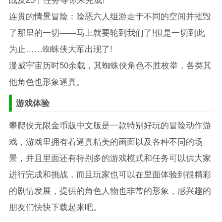
连贯的情景冒险：险恶六人组游走于不同的空间并摧毁
了那里的一切――马上就要轮到我们了!但是一切到此
为止……蜘蛛侠大军出现了!
漫威宇宙历时50余载，其蜘蛛侠角色不胜枚举，各类其
他角色也形象逼真。
游戏体验
攀爬侠无限金币版中文版是一款特别好玩的冒险动作游
戏，游戏里拥有着逼真精美的画面以及各种不同的场
景，并且里面还有特别多的游戏模式和任务可以供大家
进行完成和挑战，而且玩家也可以在里面体验到很精彩
的剧情发展，提供的角色人物也非常的形象，感兴趣的
朋友们快快下载起来吧。