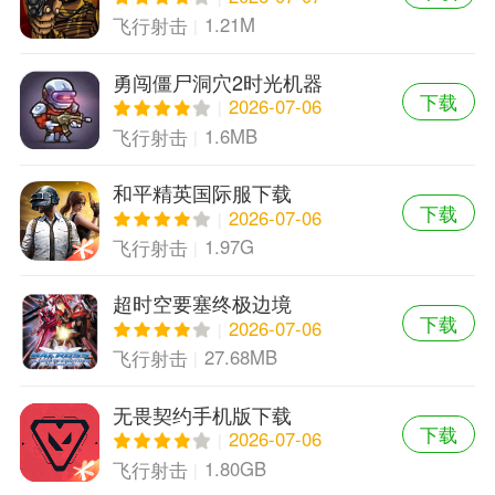
1.21M
飞行射击
勇闯僵尸洞穴2时光机器
下载
2026-07-06
1.6MB
飞行射击
和平精英国际服下载
下载
2026-07-06
1.97G
飞行射击
超时空要塞终极边境
下载
2026-07-06
27.68MB
飞行射击
无畏契约手机版下载
下载
2026-07-06
1.80GB
飞行射击