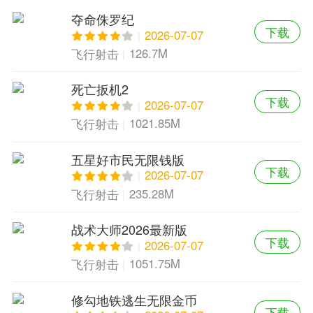
夺命侏罗纪
下载
2026-07-07
126.7M
飞行射击
死亡扳机2
下载
2026-07-07
1021.85M
飞行射击
五星好市民无限钱版
下载
2026-07-07
235.28M
飞行射击
战术大师2026最新版
下载
2026-07-07
1051.75M
飞行射击
修勾地铁逃生无限金币
下载