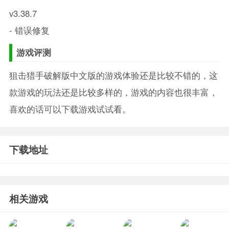
v3.38.7
- 错误修复
游戏评测
狙击猎手破解版中文版的游戏体验还是比较不错的，这
款游戏的玩法还是比较多样的，游戏的内容也很丰富，
喜欢的话可以下载游戏试试看。
下载地址
相关游戏