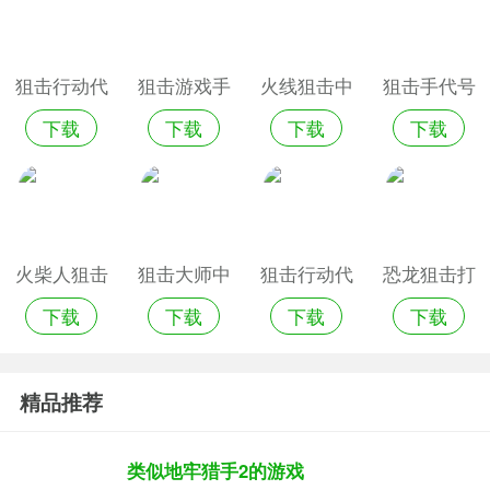
狙击行动代
狙击游戏手
火线狙击中
狙击手代号
下载
下载
下载
下载
号猎鹰中文
机版中文版
文版
猎鹰内购版
版
火柴人狙击
狙击大师中
狙击行动代
恐龙狙击打
下载
下载
下载
下载
1中文版
文破解版
号猎鹰苹果
猎
版
精品推荐
类似地牢猎手2的游戏