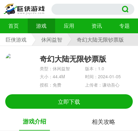
首页
游戏
应用
资讯
专题
巨侠游戏
休闲益智
奇幻大陆无限钞票版
1.0
奇幻大陆无限钞票版
类型：休闲益智
版本：1.0
大小：44.4M
时间：2024-01-05
授权：免费
上传者：谦动吾心
立即下载
游戏介绍
相关攻略