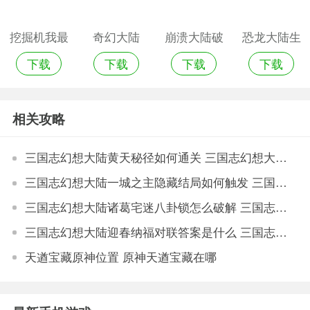
挖掘机我最
奇幻大陆
崩溃大陆破
恐龙大陆生
下载
下载
下载
下载
强无限钞票
解版资源无
存破解版无
限版
限钻石
相关攻略
三国志幻想大陆黄天秘径如何通关 三国志幻想大陆黄天秘径通关技巧
三国志幻想大陆一城之主隐藏结局如何触发 三国志幻想大陆一城之主隐藏结局触发方法
三国志幻想大陆诸葛宅迷八卦锁怎么破解 三国志幻想大陆诸葛宅迷八卦锁破解方法
三国志幻想大陆迎春纳福对联答案是什么 三国志幻想大陆迎春纳福对联答案一览
天遒宝藏原神位置 原神天遒宝藏在哪