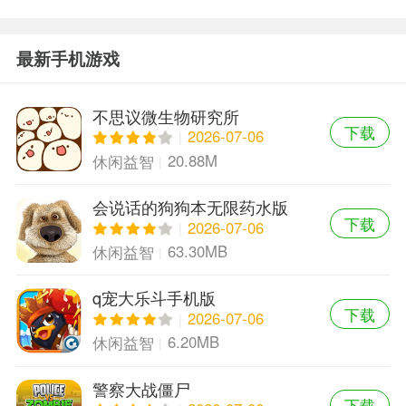
最新手机游戏
不思议微生物研究所
下载
2026-07-06
20.88M
休闲益智
会说话的狗狗本无限药水版
下载
2026-07-06
63.30MB
休闲益智
q宠大乐斗手机版
下载
2026-07-06
6.20MB
休闲益智
警察大战僵尸
下载