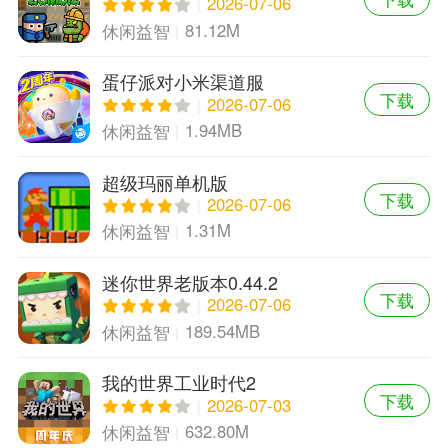
2026-07-06
81.12M
休闲益智
蛋仔派对小米渠道服
下载
2026-07-06
1.94MB
休闲益智
超级玛丽单机版
下载
2026-07-06
1.31M
休闲益智
迷你世界老版本0.44.2
下载
2026-07-06
189.54MB
休闲益智
我的世界工业时代2
下载
2026-07-03
632.80M
休闲益智