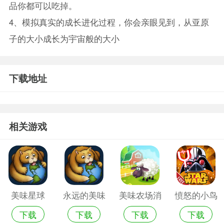
品你都可以吃掉。
4、模拟真实的成长进化过程，你会亲眼见到，从亚原
子的大小成长为宇宙般的大小
下载地址
相关游戏
美味星球
永远的美味
美味农场消
愤怒的小鸟
下载
下载
下载
下载
星球游戏破
消乐正版
星球大战2