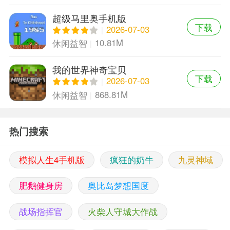
超级马里奥手机版
下载
2026-07-03
10.81M
休闲益智
我的世界神奇宝贝
下载
2026-07-03
868.81M
休闲益智
热门搜索
模拟人生4手机版
疯狂的奶牛
九灵神域
肥鹅健身房
奥比岛梦想国度
战场指挥官
火柴人守城大作战