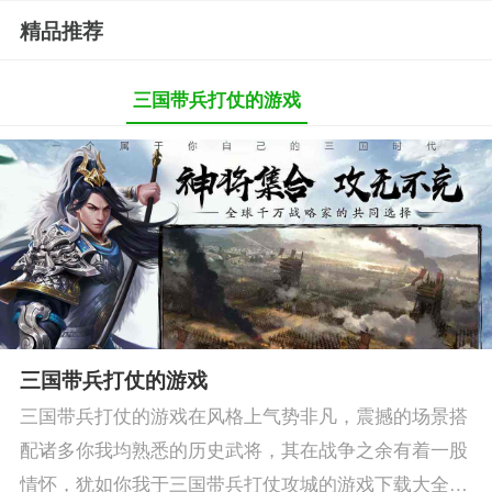
精品推荐
三国带兵打仗的游戏
三国带兵打仗的游戏
三国带兵打仗的游戏在风格上气势非凡，震撼的场景搭
配诸多你我均熟悉的历史武将，其在战争之余有着一股
情怀，犹如你我于三国带兵打仗攻城的游戏下载大全之