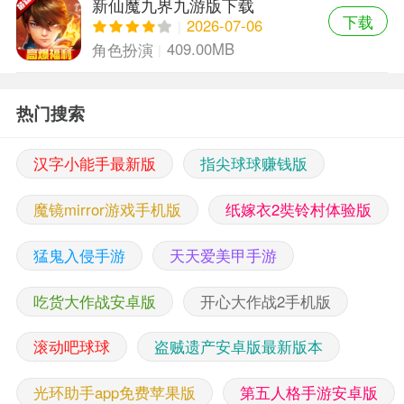
新仙魔九界九游版下载
下载
2026-07-06
409.00MB
角色扮演
热门搜索
汉字小能手最新版
指尖球球赚钱版
魔镜mirror游戏手机版
纸嫁衣2奘铃村体验版
猛鬼入侵手游
天天爱美甲手游
吃货大作战安卓版
开心大作战2手机版
滚动吧球球
盗贼遗产安卓版最新版本
光环助手app免费苹果版
第五人格手游安卓版