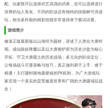
配。玩家既可以选择武艺高强的武将，也可以选择道行
深厚的仙人骨灰。不同的职业还有独特的技能树可供游
玩，相当多炸裂的精彩技能非常值得来下载试试看。
游戏简介
修道正版最新版以山海经为题材，讲述了人类在大唐时
期。成仙除妖降魔以及以大唐都护府为历史沙盘为核心
开拓、守卫大唐疆土的历史战场；多元化的职业定位，
让每场战斗尽显策略与技巧，真正做到易于上手、难于
精通！主打随时随地最硬核的PK机制，为广大游戏玩
家呈现一个真实的蛮荒修真世界和广阔的大唐疆域征战
史！