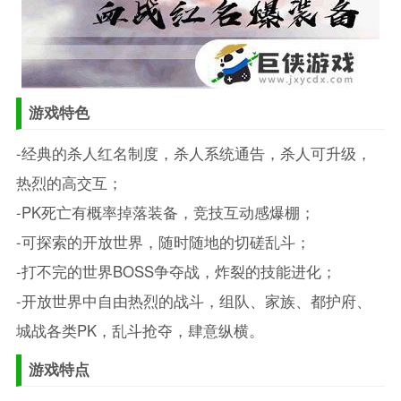
游戏特色
-经典的杀人红名制度，杀人系统通告，杀人可升级，
热烈的高交互；
-PK死亡有概率掉落装备，竞技互动感爆棚；
-可探索的开放世界，随时随地的切磋乱斗；
-打不完的世界BOSS争夺战，炸裂的技能进化；
-开放世界中自由热烈的战斗，组队、家族、都护府、
城战各类PK，乱斗抢夺，肆意纵横。
游戏特点