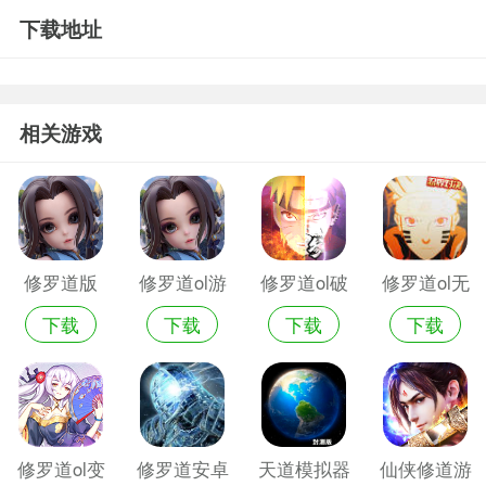
下载地址
相关游戏
修罗道版
修罗道ol游
修罗道ol破
修罗道ol无
下载
下载
下载
下载
戏
解版
限钻石破解
版
修罗道ol变
修罗道安卓
天道模拟器
仙侠修道游