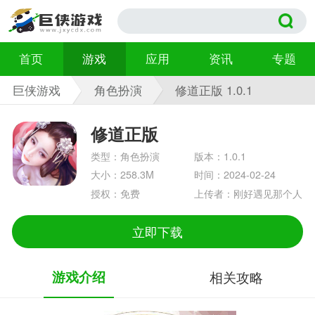
首页
游戏
应用
资讯
专题
巨侠游戏
角色扮演
修道正版 1.0.1
修道正版
类型：角色扮演
版本：1.0.1
大小：258.3M
时间：2024-02-24
授权：免费
上传者：刚好遇见那个人
立即下载
游戏介绍
相关攻略