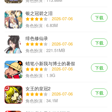
113.88M
角色扮演
银之冠碧之泪
下载
2026-07-06
6.83M
角色扮演
绯色修仙录
下载
2026-07-06
221.51MB
角色扮演
蜡笔小新我与博士的暑假
下载
2026-07-06
1.9G
角色扮演
女王的皇冠2
下载
2026-07-06
34.1M
角色扮演