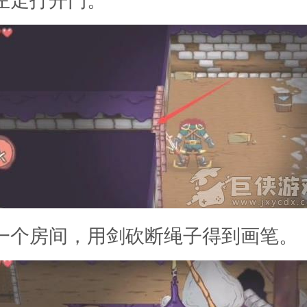
下一个房间，用剑砍断绳子得到画笔。