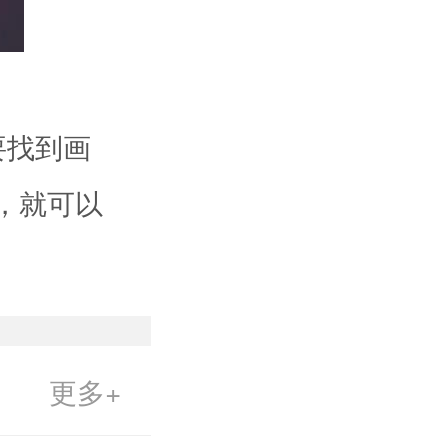
要找到画
，就可以
更多+