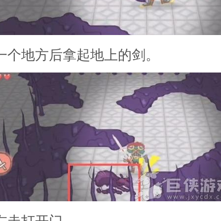
另一个地方后拿起地上的剑。
向左走打开门。