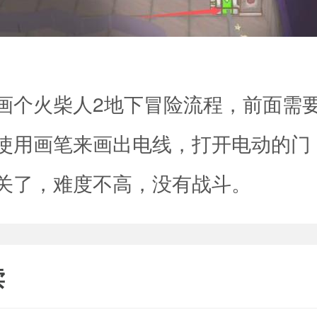
画个火柴人2地下冒险流程，前面需
使用画笔来画出电线，打开电动的门
关了，难度不高，没有战斗。
读