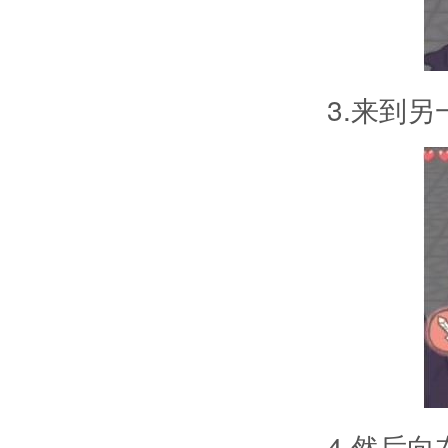
3.来到
4.然后