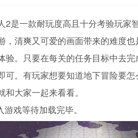
人2是一款耐玩度高且十分考验玩家
游，清爽又可爱的画面带来的难度也
体验。只要在每关的任务目标中去完
即可。有玩家想要知道地下冒险要怎
就和大家一起来看看。
进入游戏等待加载完毕。