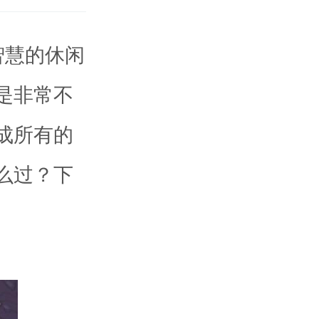
智慧的休闲
是非常不
成所有的
么过？下