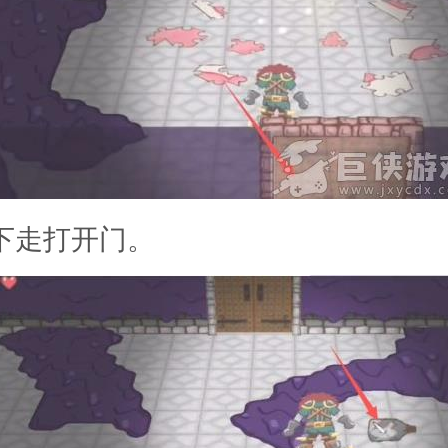
向下走打开门。