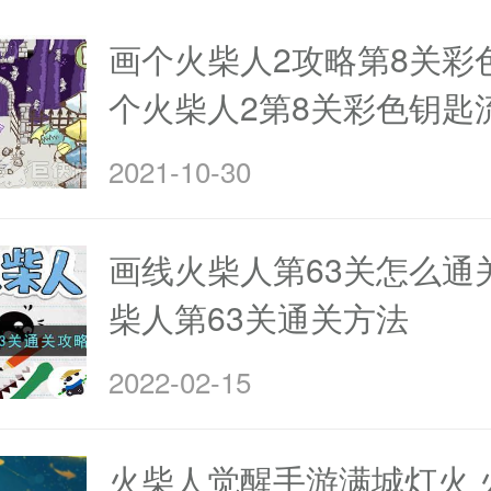
画个火柴人2攻略第8关彩
个火柴人2第8关彩色钥匙
2021-10-30
画线火柴人第63关怎么通
柴人第63关通关方法
2022-02-15
火柴人觉醒手游满城灯火 