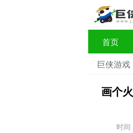
首页
巨侠游戏
画个火
时间：