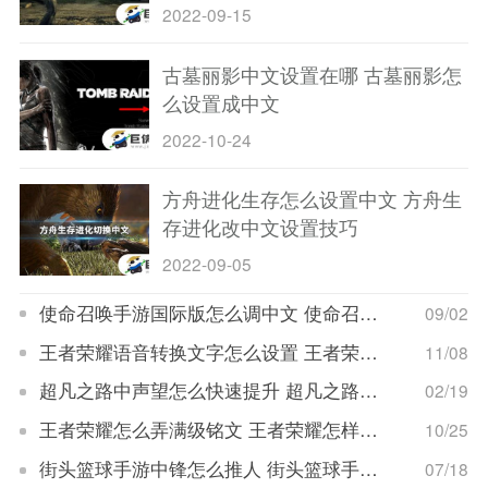
2022-09-15
古墓丽影中文设置在哪 古墓丽影怎
么设置成中文
2022-10-24
方舟进化生存怎么设置中文 方舟生
存进化改中文设置技巧
2022-09-05
使命召唤手游国际版怎么调中文 使命召唤手游国际服调中文设置技巧
09/02
王者荣耀语音转换文字怎么设置 王者荣耀语音转换文字设置方法
11/08
超凡之路中声望怎么快速提升 超凡之路中声望快速提升方法
02/19
王者荣耀怎么弄满级铭文 王者荣耀怎样铭文全满级
10/25
街头篮球手游中锋怎么推人 街头篮球手游中锋推人方法
07/18