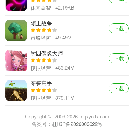
42.19KB
休闲益智
领土战争
下载
49.49M
策略塔防
学园偶像大师
下载
483.24M
模拟经营
夺笋高手
下载
379.11M
模拟经营
Copyright © 2009-2026 m.jxycdx.com
备案号：
桂ICP备2026009622号