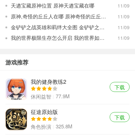
天遒宝藏原神位置 原神天遒宝藏在哪
11/09
原神,奇怪的丘丘人在哪 原神奇怪的丘丘人的位置
11/09
金铲铲之战英雄和羁绊大全图 金铲铲之战英雄和羁绊总汇图
11/09
我的世界极限生存怎么开启 我的世界如何开启极限生存
11/09
游戏推荐
我的健身教练2
下载
77.9M
休闲益智
征途原始版
下载
325.8M
角色扮演